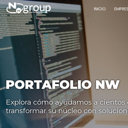
INICIO
EMPRE
PORTAFOLIO NW
Explora cómo ayudamos a cientos
transformar su núcleo con solucio