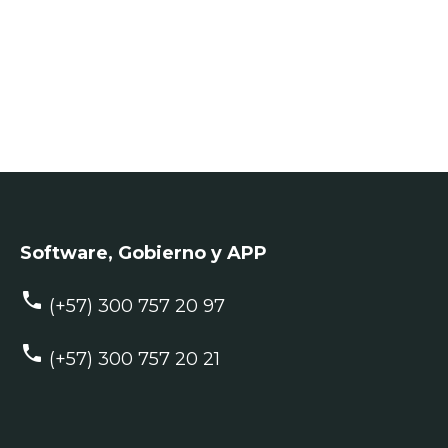
LA TECNOLO
Software, Gobierno y APP
phone
(+57) 300 757 20 97
phone
(+57) 300 757 20 21