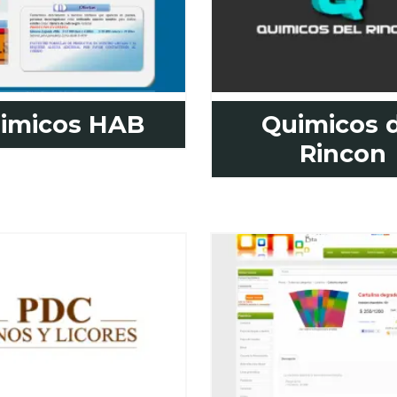
imicos HAB
Quimicos 
Rincon