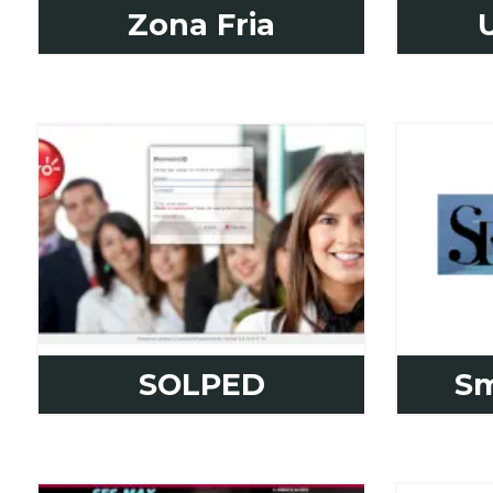
Zona Fria
SOLPED
Sm