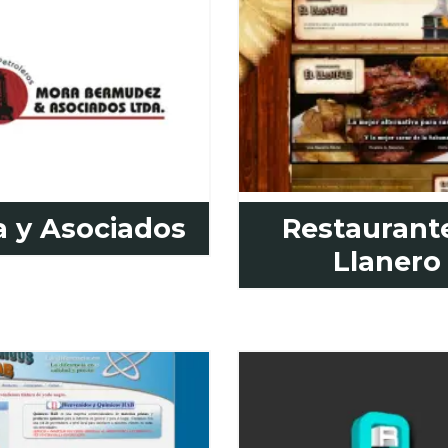
 y Asociados
Restaurante
Llanero