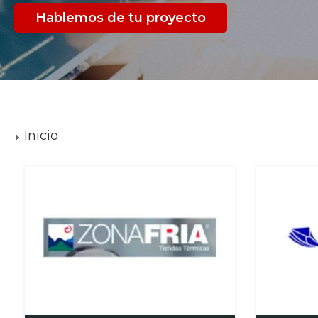
Hablemos de tu proyecto
Inicio