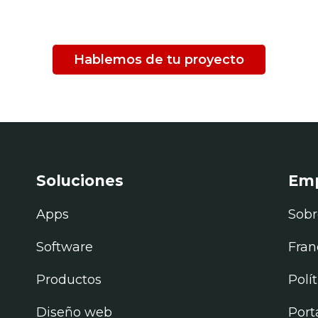
GÍA DE FORMAS 
Hablemos de tu proyecto
Soluciones
Em
Apps
Sobr
Software
Fran
Productos
Polí
Diseño web
Port