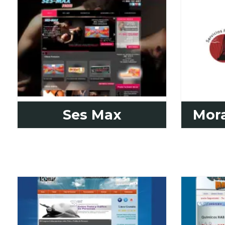
Ses Max
Mora