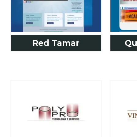
Red Tamar
Qu