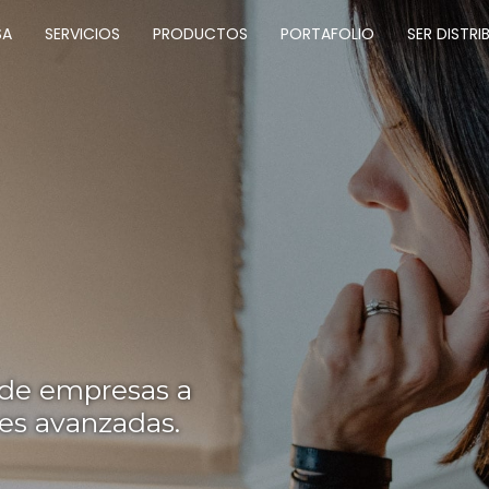
SA
SERVICIOS
PRODUCTOS
PORTAFOLIO
SER DISTRI
 de empresas a
nes avanzadas.