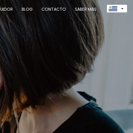
arrow_drop_down
BUIDOR
BLOG
CONTACTO
SABER MÁS