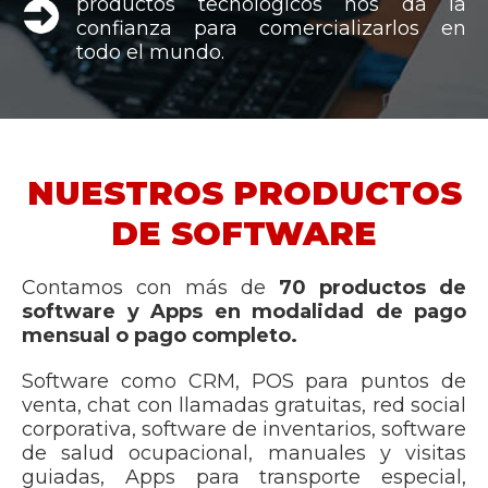
productos tecnológicos nos da la
confianza para comercializarlos en
todo el mundo.
NUESTROS PRODUCTOS
DE SOFTWARE
Contamos con más de
70 productos de
software y Apps en modalidad de pago
mensual o pago completo.
Software como CRM, POS para puntos de
venta, chat con llamadas gratuitas, red social
corporativa, software de inventarios, software
de salud ocupacional, manuales y visitas
guiadas, Apps para transporte especial,