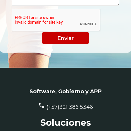
Software, Gobierno y APP
phone
(+57)321 386 5346
Soluciones