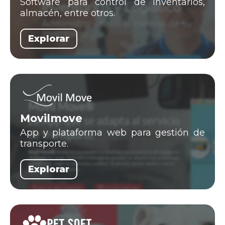
Software para control de inventarios,
almacén, entre otros.
Explorar
Movilmove
App y plataforma web para gestión de
transporte.
Explorar