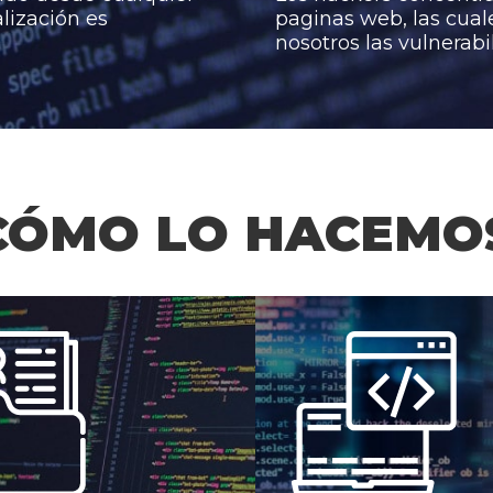
lización es
paginas web, las cual
nosotros las vulnerab
CÓMO LO HACEMO