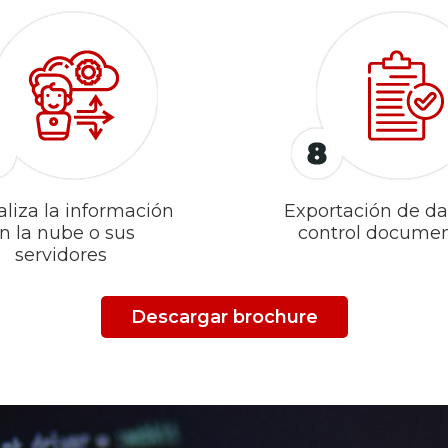
aliza la información
Exportación de da
n la nube o sus
control documen
servidores
Descargar brochure