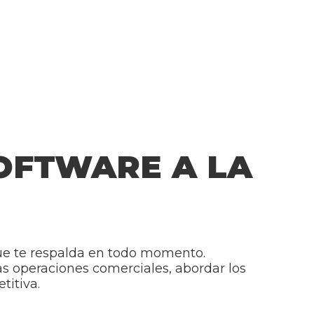
SOFTWARE A LA
ue te respalda en todo momento.
las operaciones comerciales, abordar los
titiva.