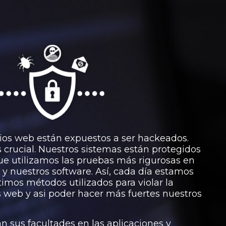
tios web están expuestos a ser hackeados.
s crucial. Nuestros sistemas están protegidos
que utilizamos las pruebas más rigurosas en
y nuestros software. Así, cada día estamos
timos métodos utilizados para violar la
os web y asi poder hacer más fuertes nuestros
n sus facultades en las aplicaciones y