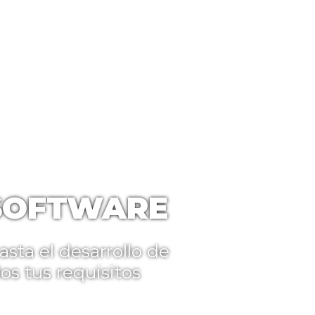
SA
SERVICIOS
PRODUCTOS
PORTAFOLIO
SER DISTRI
SOFTWARE
sta el desarrollo de
s tus requisitos