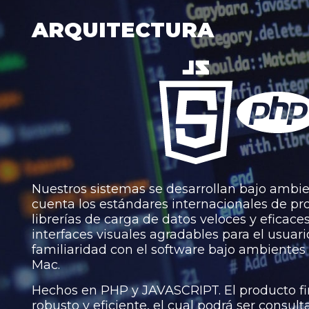
ARQUITECTURA
Nuestros sistemas se desarrollan bajo ambi
cuenta los estándares internacionales de p
librerías de carga de datos veloces y eficac
interfaces visuales agradables para el usuar
familiaridad con el software bajo ambiente
Mac.
Hechos en PHP y JAVASCRIPT. El producto f
robusto y eficiente, el cual podrá ser consul