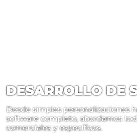
INICIO
EMPRE
DESARROLLO DE 
Desde simples personalizaciones ha
software completo, abordamos todo
comerciales y específicos.