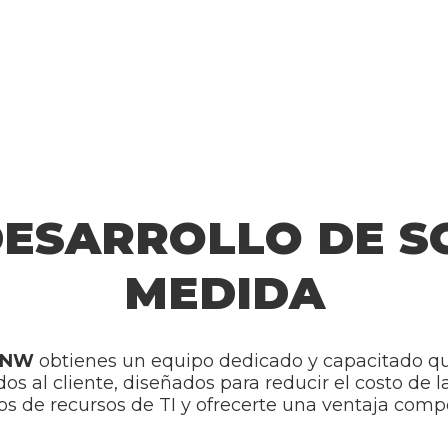
DESARROLLO DE 
MEDIDA
o NW
obtienes un equipo dedicado y capacitado q
s al cliente, diseñados para reducir el costo de 
os de recursos de TI y ofrecerte una ventaja compe