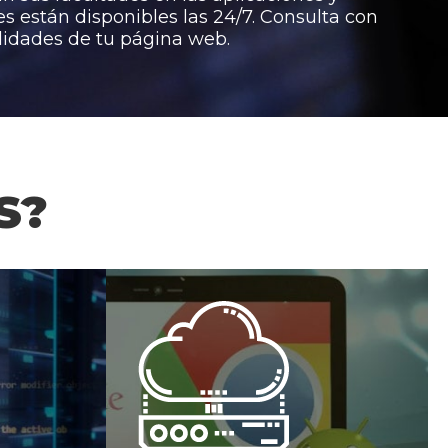
es están disponibles las 24/7. Consulta con
ilidades de tu página web.
S?