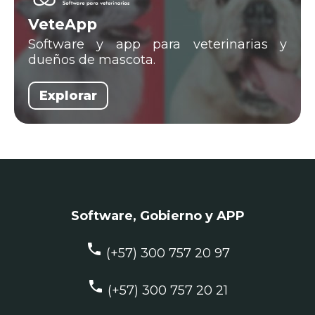
VeteApp
Software y app para veterinarias y
dueños de mascota.
Explorar
Software, Gobierno y APP
phone
(+57) 300 757 20 97
phone
(+57) 300 757 20 21