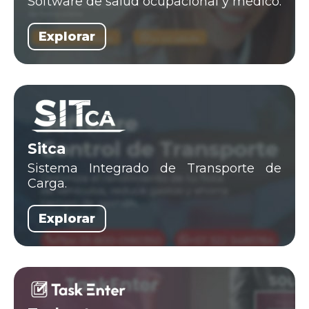
Software de salud ocupacional y médico.
Explorar
Sitca
Sistema Integrado de Transporte de
Carga.
Explorar