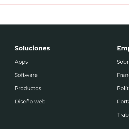
Soluciones
Em
Apps
Sobr
Software
Fran
Productos
Polí
Diseño web
Port
Trab