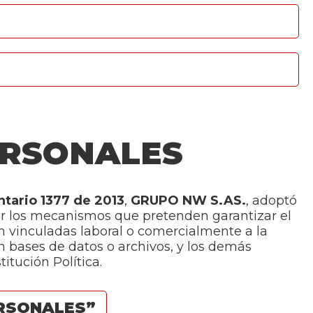
ERSONALES
tario 1377 de 2013
,
GRUPO NW S.AS.
, adoptó
cer los mecanismos que pretenden garantizar el
n vinculadas laboral o comercialmente a la
n bases de datos o archivos, y los demás
titución Política.
ERSONALES”