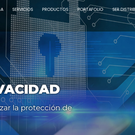
SA
SERVICIOS
PRODUCTOS
PORTAFOLIO
SER DISTRI
IVACIDAD
zar la protección de