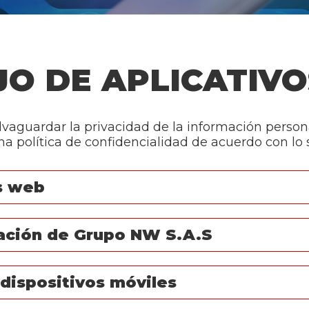
O DE APLICATIV
vaguardar la privacidad de la información persona
 política de confidencialidad de acuerdo con lo s
os web
ación de Grupo NW S.A.S
 dispositivos móviles