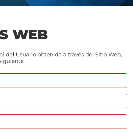
OS WEB
l del Usuario obtenida a través del Sitio Web,
iguiente: