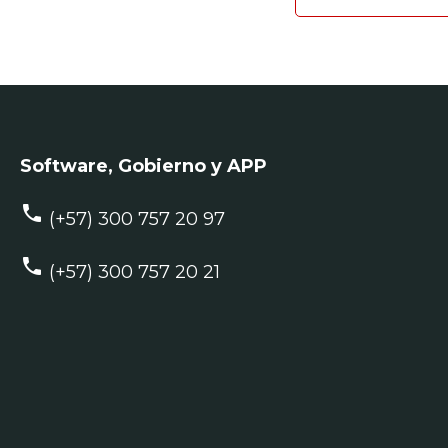
Software, Gobierno y APP
phone
(+57) 300 757 20 97
phone
(+57) 300 757 20 21