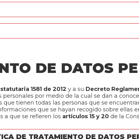
NTO DE DATOS P
statutaria 1581 de 2012
y a su
Decreto Reglamen
tos personales por medio de la cual se dan a cono
s que tienen todas las personas que se encuentra
 informaciones que se hayan recogido sobre ellas e
s a que se refieren los
artículos 15 y 20
de la Cons
TICA DE TRATAMIENTO DE DATOS P