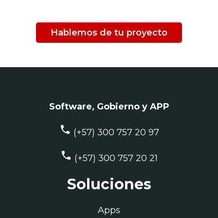
Hablemos de tu proyecto
Software, Gobierno y APP
phone
(+57) 300 757 20 97
phone
(+57) 300 757 20 21
Soluciones
Apps