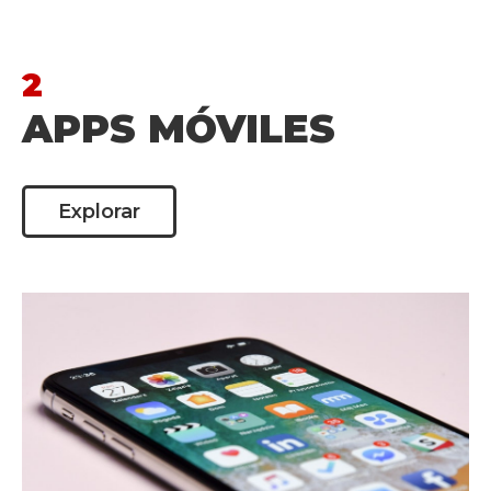
2
APPS MÓVILES
Explorar