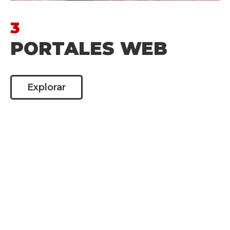
3
PORTALES WEB
Explorar
SOMOS TU SOCIO IDEAL
PARA APROVECHAR LA
TECNOLOGÍA DE
FORMAS INNOVADORAS