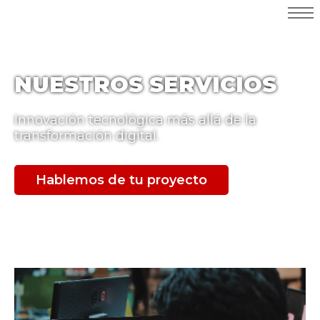
NUESTROS SERVICIOS
Innovación tecnológica más allá de la
transformación digital.
Hablemos de tu proyecto