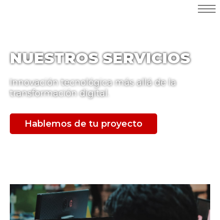
NUESTROS SERVICIOS
Innovación tecnológica más allá de la
transformación digital.
Hablemos de tu proyecto