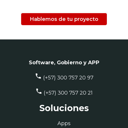
Hablemos de tu proyecto
Software, Gobierno y APP
phone
(+57) 300 757 20 97
phone
(+57) 300 757 20 21
Soluciones
Apps