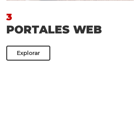
3
PORTALES WEB
Explorar
SOMOS TU SOCIO IDEAL
PARA APROVECHAR LA
TECNOLOGÍA DE
FORMAS INNOVADORAS