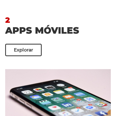
2
APPS MÓVILES
Explorar