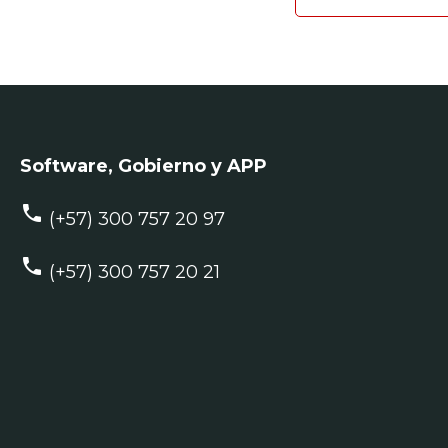
Software, Gobierno y APP
phone
(+57) 300 757 20 97
phone
(+57) 300 757 20 21