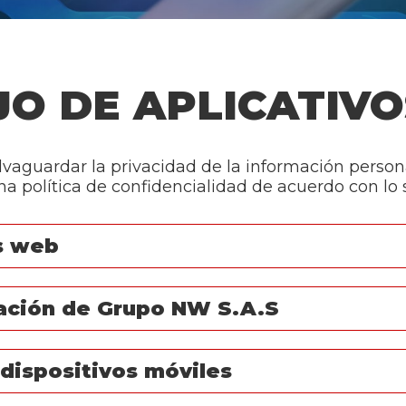
O DE APLICATIV
vaguardar la privacidad de la información persona
 política de confidencialidad de acuerdo con lo s
os web
ación de Grupo NW S.A.S
 dispositivos móviles