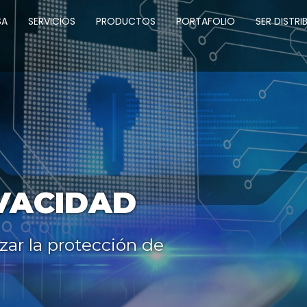
SA
SERVICIOS
PRODUCTOS
PORTAFOLIO
SER DISTRI
IVACIDAD
zar la protección de