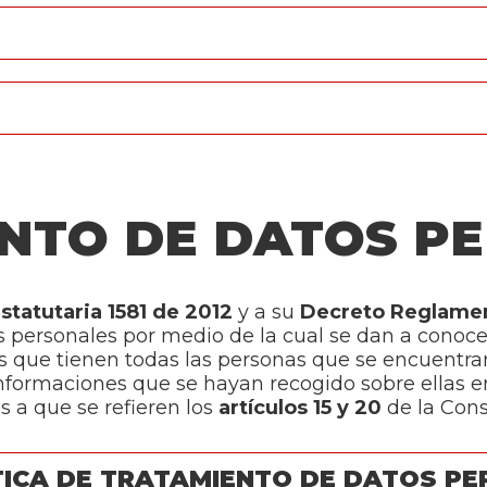
NTO DE DATOS P
statutaria 1581 de 2012
y a su
Decreto Reglamen
tos personales por medio de la cual se dan a cono
s que tienen todas las personas que se encuentra
 informaciones que se hayan recogido sobre ellas e
s a que se refieren los
artículos 15 y 20
de la Cons
TICA DE TRATAMIENTO DE DATOS P