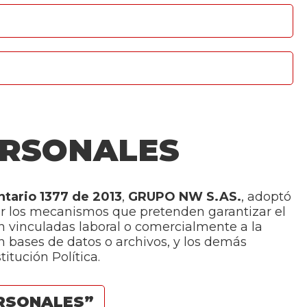
ERSONALES
tario 1377 de 2013
,
GRUPO NW S.AS.
, adoptó
cer los mecanismos que pretenden garantizar el
n vinculadas laboral o comercialmente a la
n bases de datos o archivos, y los demás
titución Política.
ERSONALES”