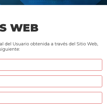
OS WEB
l del Usuario obtenida a través del Sitio Web,
iguiente: