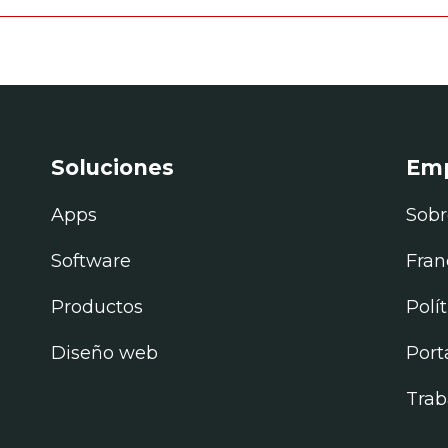
Soluciones
Em
Apps
Sobr
Software
Fran
Productos
Polí
Diseño web
Port
Trab