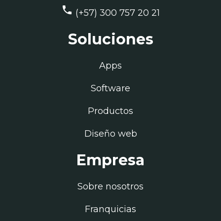
phone
(+57) 300 757 20 21
Soluciones
Apps
Software
Productos
Diseño web
Empresa
Sobre nosotros
Franquicias