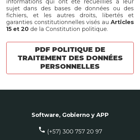
informations qui ont été recueillies à leur
sujet dans des bases de données ou des
fichiers, et les autres droits, libertés et
garanties constitutionnelles visés au
Articles
15 et 20
de la Constitution politique.
PDF POLITIQUE DE
TRAITEMENT DES DONNÉES
PERSONNELLES
Software, Gobierno y APP
phone
(+57) 300 757 20 97